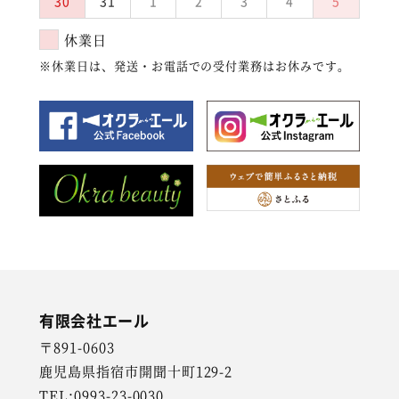
30
31
1
2
3
4
5
休業日
※休業日は、発送・お電話での受付業務はお休みです。
有限会社エール
〒891-0603
鹿児島県指宿市開聞十町129-2
TEL:0993-23-0030