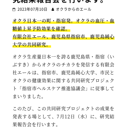
2023年07月10日
オクラからのエール
オクラ日本一の町・指宿発。オクラの血圧・血
糖値上昇予防効果を確認。
有限会社エール、鹿児島県指宿市、鹿児島純心
大学の共同研究。
オクラ生産量日本一を誇る鹿児島県・指宿（い
ぶすき）からオクラのチカラを発信する有限会
社エールは、指宿市、鹿児島純心大学、市民と
オクラの健康効果に関する共同研究プロジェク
ト「指宿市ヘルスケア推進協議会」に従事して
まいりました。
このたび、この共同研究プロジェクトの成果を
発表する場として、7月12日（水）に、研究結
果報告会を行います。