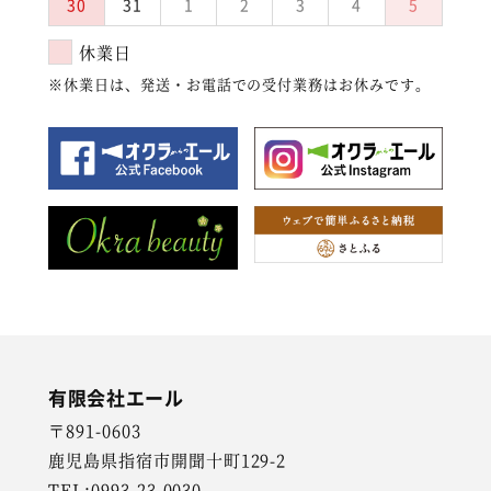
30
31
1
2
3
4
5
休業日
※休業日は、発送・お電話での受付業務はお休みです。
有限会社エール
〒891-0603
鹿児島県指宿市開聞十町129-2
TEL:0993-23-0030