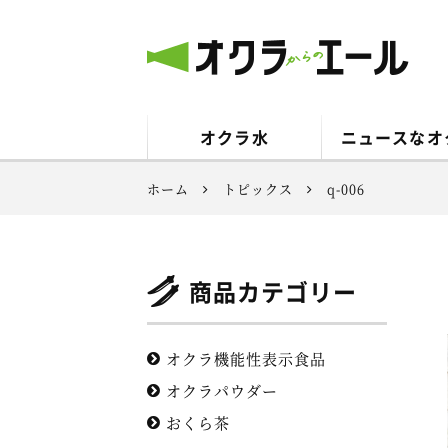
オクラからのエール
オクラ水
ニュースなオ
ホーム
トピックス
q-006
商品カテゴリー
オクラ機能性表示食品
オクラパウダー
おくら茶