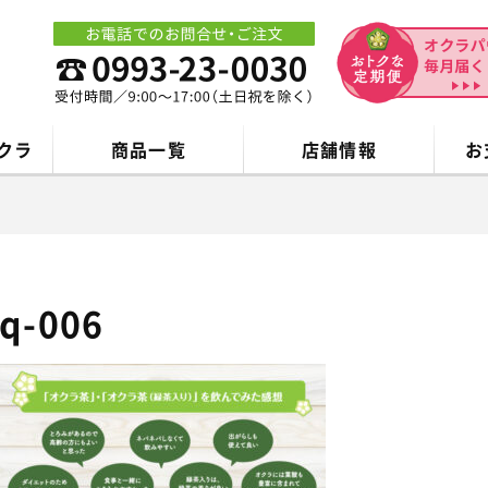
クラ
商品一覧
店舗情報
お
q-006