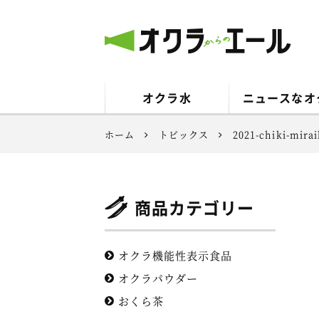
オクラからのエール
オクラ水
ニュースなオ
ホーム
トピックス
2021-chiki-mira
商品カテゴリー
オクラ機能性表示食品
オクラパウダー
おくら茶