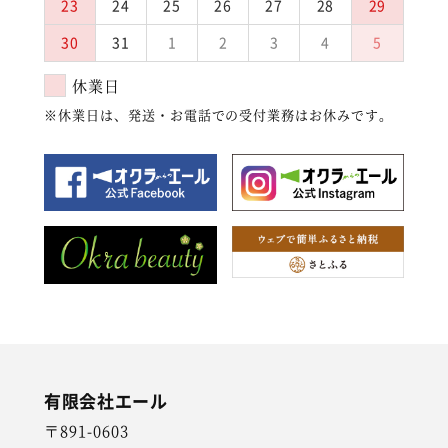
23
24
25
26
27
28
29
30
31
1
2
3
4
5
休業日
※休業日は、発送・お電話での受付業務はお休みです。
有限会社エール
〒891-0603